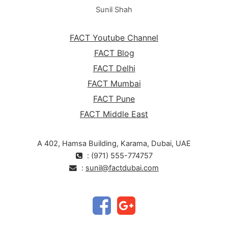
Sunil Shah
FACT Youtube Channel
FACT Blog
FACT Delhi
FACT Mumbai
FACT Pune
FACT Middle East
A 402, Hamsa Building, Karama, Dubai, UAE
: (971) 555-774757
:
sunil@factdubai.com