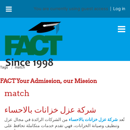
Skip to main content
You are currently using guest access
Log in
Tags
match
FACT Your Admission, our Mission
match
شركة عزل خزانات بالاحساء
تُعد
شركة عزل خزانات بالاحساء
من الشركات الرائدة في مجال عزل
وتنظيف وصيانة الخزانات، فهي تقدم خدمات متكاملة تحافظ على